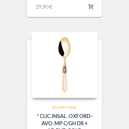
29,90
€
BUGATTI CASA
* CUC.INSAL. OXFORD-
AVO. MP C/GH DR +