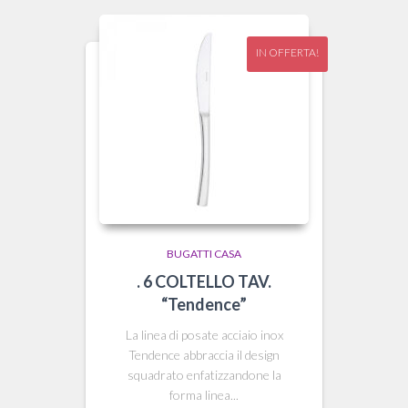
17,90 €.
16,50 €.
IN OFFERTA!
BUGATTI CASA
. 6 COLTELLO TAV.
“Tendence”
La linea di posate acciaio inox
Tendence abbraccia il design
squadrato enfatizzandone la
forma linea...