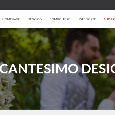
HOME PAGE
NEGOZIO
BOMBONIERE
LISTE NOZZE
SHOP O
NCANTESIMO DESI