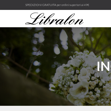
SPEDIZIONI GRATUITA per ordini superiori ai 49€
I