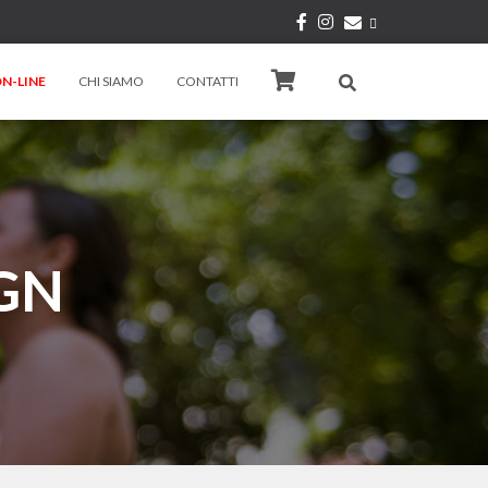
N-LINE
CHI SIAMO
CONTATTI
GN