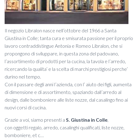
Il negozio Libralon nasce nell’ottobre del 1966 a Santa
Giustina in Colle; tanta cura e smisurata passione per il proprio
lavoro contraddistingue Antonia e Romeo Libralon, che si
propongono di sviluppare, in questa zona del padovano,
l’assortimento di prodotti per la cucina, la tavola e l’arredo,
ricercando la qualita’ e la scelta di marchi prestigiosi perche’
durino nel tempo.
Con il passare degli anni l’azienda, con l’ aiuto dei figli, aumenta
di dimensione e di assortimento, spaziando dall’arredo al
design, dalle bomboniere alle liste nozze, dal casalingo fino ai
nuovi corsi di cucina.
Grazie a voi, siamo presenti a
S. Giustina in Colle
,
con oggetti regalo, arredo, casalinghi qualificati, liste nozze,
bomboniere, et c…