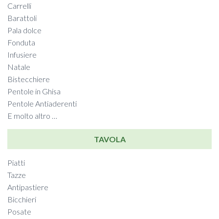
Carrelli
Barattoli
Pala dolce
Fonduta
Infusiere
Natale
Bistecchiere
Pentole in Ghisa
Pentole Antiaderenti
E molto altro …
TAVOLA
Piatti
Tazze
Antipastiere
Bicchieri
Posate