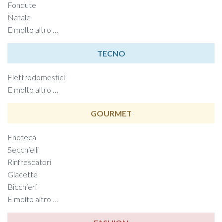
Fondute
Natale
E molto altro …
TECNO
Elettrodomestici
E molto altro …
GOURMET
Enoteca
Secchielli
Rinfrescatori
Glacette
Bicchieri
E molto altro …