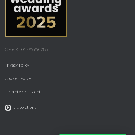
C.F. e P.I. 01299950285
Privacy Policy
Cookies Policy
Termini e condizioni
sia.solutions