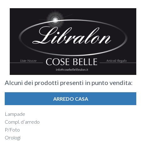
Alcuni dei prodotti presenti in punto vendita:
ARREDO CASA
Lampade
Compl. d’arredo
P/Foto
Orologi