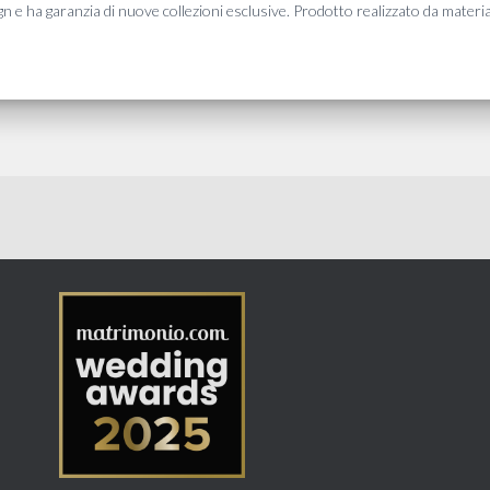
design e ha garanzia di nuove collezioni esclusive. Prodotto realizzato da mate