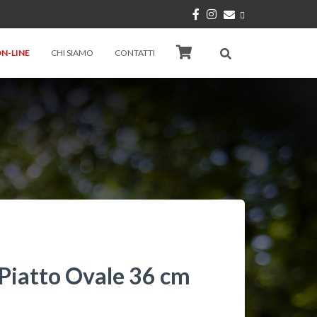
N-LINE
CHI SIAMO
CONTATTI
iatto Ovale 36 cm