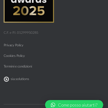
C.F. e P.I. 01299950285
Privacy Policy
Cookies Policy
Termini e condizioni
sia.solutions
Come posso aiutarti?