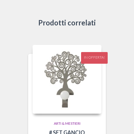
Prodotti correlati
IN OFFERTA!
ARTI & MESTIERI
# SET GANCIO