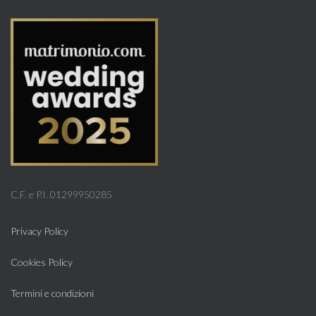
C.F. e P.I. 01299950285
Privacy Policy
Cookies Policy
Termini e condizioni