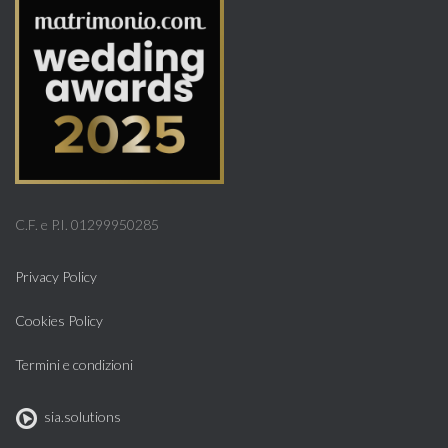
C.F. e P.I. 01299950285
Privacy Policy
Cookies Policy
Termini e condizioni
sia.solutions