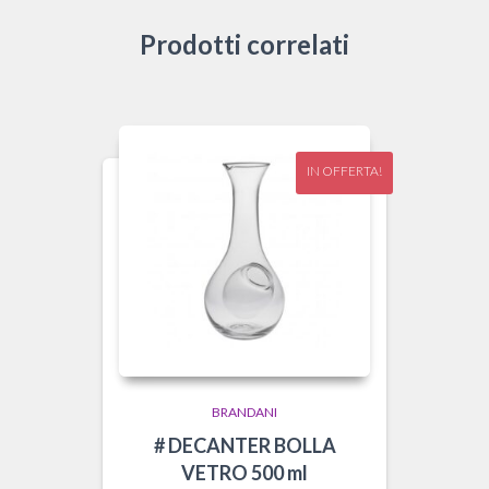
Prodotti correlati
IN OFFERTA!
BRANDANI
# DECANTER BOLLA
VETRO 500 ml