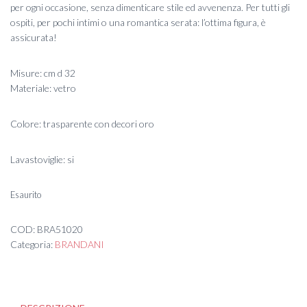
per ogni occasione, senza dimenticare stile ed avvenenza. Per tutti gli
ospiti, per pochi intimi o una romantica serata: l’ottima figura, è
assicurata!
Misure: cm d 32
Materiale: vetro
Colore: trasparente con decori oro
Lavastoviglie: si
Esaurito
COD:
BRA51020
Categoria:
BRANDANI