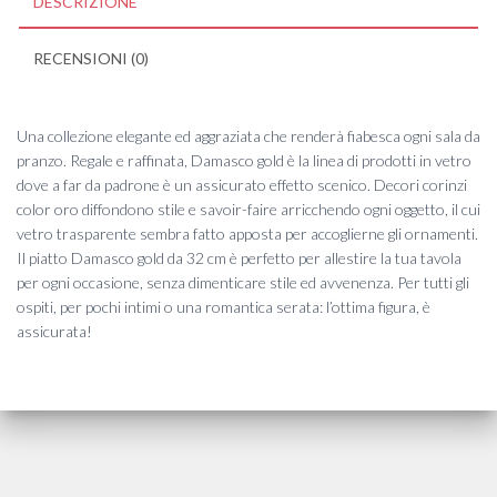
DESCRIZIONE
RECENSIONI (0)
Una collezione elegante ed aggraziata che renderà fiabesca ogni sala da
pranzo. Regale e raffinata, Damasco gold è la linea di prodotti in vetro
dove a far da padrone è un assicurato effetto scenico. Decori corinzi
color oro diffondono stile e savoir-faire arricchendo ogni oggetto, il cui
vetro trasparente sembra fatto apposta per accoglierne gli ornamenti.
Il piatto Damasco gold da 32 cm è perfetto per allestire la tua tavola
per ogni occasione, senza dimenticare stile ed avvenenza. Per tutti gli
ospiti, per pochi intimi o una romantica serata: l’ottima figura, è
assicurata!