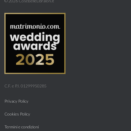
©
2026 CoseBelleLibralon.it
C.F. e P.I. 01299950285
Privacy Policy
Cookies Policy
Termini e condizioni