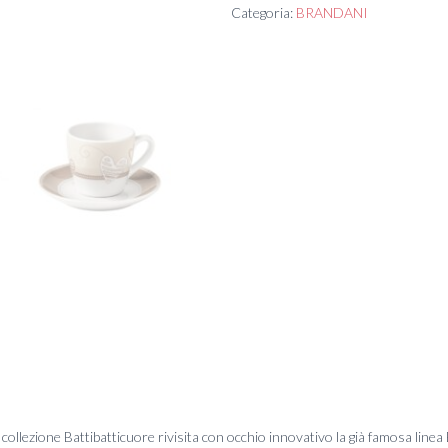
Categoria:
BRANDANI
 la collezione Battibatticuore rivisita con occhio innovativo la già famosa linea