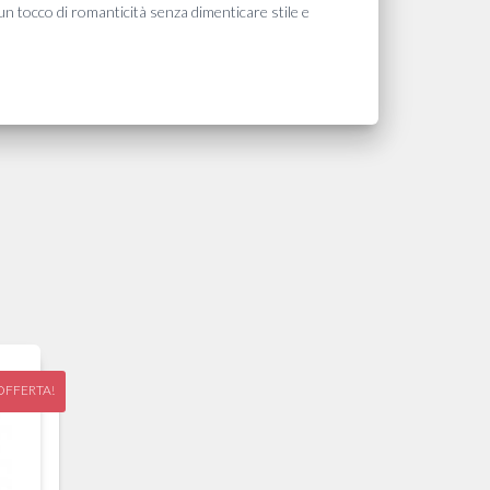
a un tocco di romanticità senza dimenticare stile e
OFFERTA!