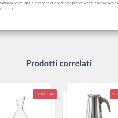
 in raffinata porcellana, si compone di 2 pezzi ed è pronto a dare alla tua tavol
 contesto.
Prodotti correlati
IN OFFERTA!
IN 