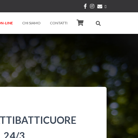
N-LINE
CHI SIAMO
CONTATTI
ATTIBATTICUORE
. 24/3