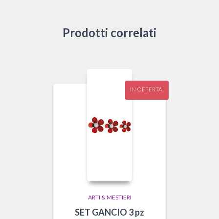
Prodotti correlati
IN OFFERTA!
ARTI & MESTIERI
SET GANCIO 3 pz