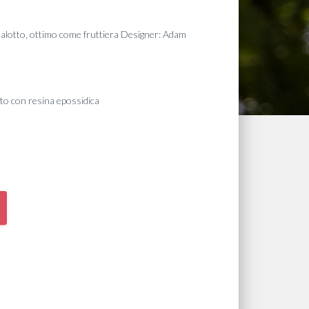
salotto, ottimo come fruttiera Designer: Adam
ato con resina epossidica