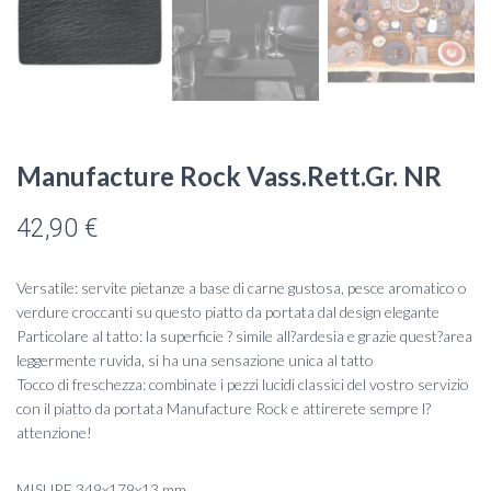
Manufacture Rock Vass.Rett.Gr. NR
42,90
€
Versatile: servite pietanze a base di carne gustosa, pesce aromatico o
verdure croccanti su questo piatto da portata dal design elegante
Particolare al tatto: la superficie ? simile all?ardesia e grazie quest?area
leggermente ruvida, si ha una sensazione unica al tatto
Tocco di freschezza: combinate i pezzi lucidi classici del vostro servizio
con il piatto da portata Manufacture Rock e attirerete sempre l?
attenzione!
MISURE 349x179x13 mm