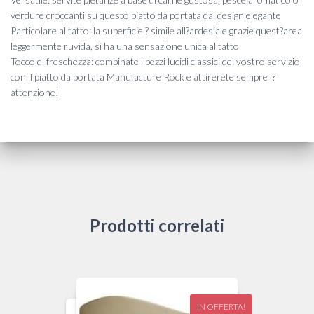
verdure croccanti su questo piatto da portata dal design elegante
Particolare al tatto: la superficie ? simile all?ardesia e grazie quest?area
leggermente ruvida, si ha una sensazione unica al tatto
Tocco di freschezza: combinate i pezzi lucidi classici del vostro servizio
con il piatto da portata Manufacture Rock e attirerete sempre l?
attenzione!
Prodotti correlati
IN OFFERTA!