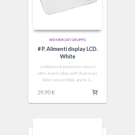
WD MERCATI GRUPPO
# P. Alimenti display LCD.
White
La bilancia di precisione misura
oltre al peso (due unit? di peso g e
libbre convertibili), anche il...
29,90
€