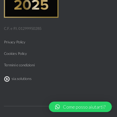
C.F. e P.I. 01299950285
Privacy Policy
Cookies Policy
Termini e condizioni
sia.solutions
Come posso aiutarti?