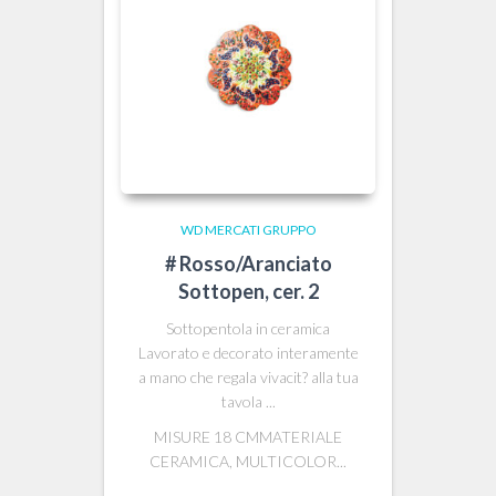
WD MERCATI GRUPPO
# Rosso/Aranciato
Sottopen, cer. 2
Sottopentola in ceramica
Lavorato e decorato interamente
a mano che regala vivacit? alla tua
tavola ...
MISURE 18 CMMATERIALE
CERAMICA, MULTICOLOR...