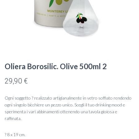
Oliera Borosilic. Olive 500ml 2
29,90
€
Ogni soggetto ? realizzato artigianalmente in vetro soffiato rendendo
ogni singolo bicchiere un pezzo unico. Scegli il tuo drinking mood e
sperimenta i vari abbinamenti ottenendo una tavola gioiosa e
raffinata.
? 8 x 19 cm.