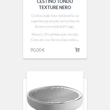
CESTINO TONDO
TEXTURE NERO
Cestino dalle linee minimali la cui
superficie granulata arricchisce le
forme essenziali dell\\\’ogg...
Misure: 29 cmMateriale: Acciaio
Colorato con Resina Epossidica...
90,00
€