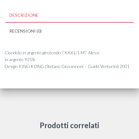
DESCRIZIONE
RECENSIONI (0)
Ciondolo in argento girotondo \”KK61/1 M\” Alessi
in argento 925%
Design KING KONG (Stefano Giovannoni – Guido Venturini) 2001
Prodotti correlati