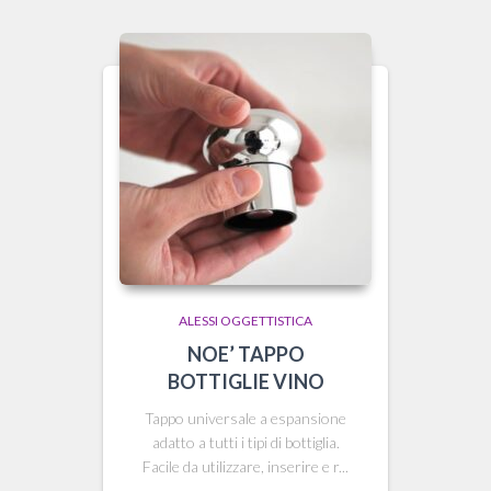
ALESSI OGGETTISTICA
NOE’ TAPPO
BOTTIGLIE VINO
Tappo universale a espansione
adatto a tutti i tipi di bottiglia.
Facile da utilizzare, inserire e r...