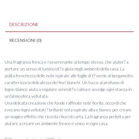
DESCRIZIONE
RECENSIONI (0)
Una fragranza fresca e rasserenante al tempo stesso, che aiuter? a
portare un senso di luminosit? e gioia negli ambienti della casa. La
pulita freschezza delle note ispirate alle foglie di t? verde al bergamotto
caratterizza la delicatezza dei fiori bianchi. Un tocco al profumo di
legno bianco aiuta a regalare serenit? e calma e avvolge ogni stanza in
un?atmosfera vellutata.
Una delicata creazione che fonde raffinate note fiorite, accordi che
evocano legni vellutati ? brillanti nota ispirate alta e bianco per creare
un magico effetto che ricorda i fiori di carta. La fragranza perfetta per
aiutare a creare un ambiente fresco e unico in ogni casa.