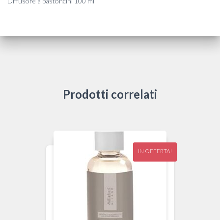
Diffusore a bastoncini 100 ml
Prodotti correlati
IN OFFERTA!