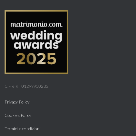
C.F. e P.I. 01299950285
Privacy Policy
Cookies Policy
Termini e condizioni