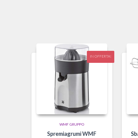
IN OFFERTA!
WMF GRUPPO
Spremiagrumi WMF
Sb