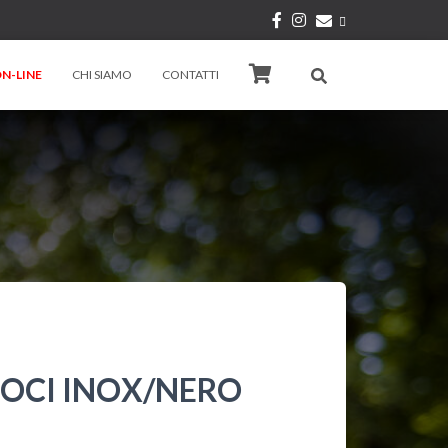
N-LINE
CHI SIAMO
CONTATTI
NOCI INOX/NERO