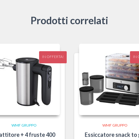
Prodotti correlati
IN OFFERTA!
IN 
WMF GRUPPO
WMF GRUPPO
attitore + 4 fruste 400
Essiccatore snack to