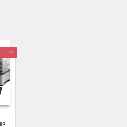
OFFERTA!
 go