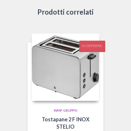
Prodotti correlati
IN OFFERTA!
WMF GRUPPO
Tostapane 2 F INOX
STELIO