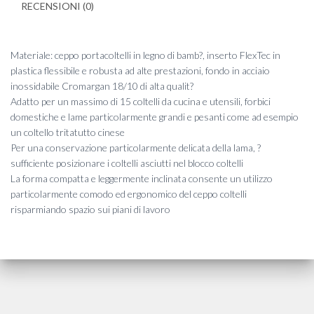
RECENSIONI (0)
Materiale: ceppo portacoltelli in legno di bamb?, inserto FlexTec in
plastica flessibile e robusta ad alte prestazioni, fondo in acciaio
inossidabile Cromargan 18/10 di alta qualit?
Adatto per un massimo di 15 coltelli da cucina e utensili, forbici
domestiche e lame particolarmente grandi e pesanti come ad esempio
un coltello tritatutto cinese
Per una conservazione particolarmente delicata della lama, ?
sufficiente posizionare i coltelli asciutti nel blocco coltelli
La forma compatta e leggermente inclinata consente un utilizzo
particolarmente comodo ed ergonomico del ceppo coltelli
risparmiando spazio sui piani di lavoro