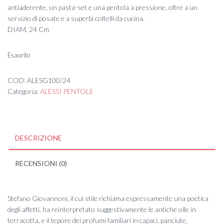
antiaderente, un pasta-set e una pentola a pressione, oltre a un
servizio di posate e a superbi coltelli da cucina.
DIAM. 24 Cm
Esaurito
COD:
ALESG100/24
Categoria:
ALESSI PENTOLE
DESCRIZIONE
RECENSIONI (0)
Stefano Giovannoni, il cui stile richiama espressamente una poetica
degli affetti, ha reinterpretato suggestivamente le antiche olle in
terracotta, e il tepore dei profumi familiari in capaci, panciute,