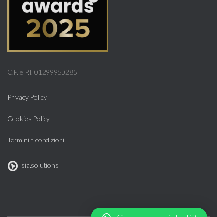
C.F. e P.I. 01299950285
Privacy Policy
Cookies Policy
Termini e condizioni
sia.solutions