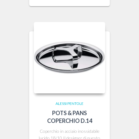
ALESSI PENTOLE
POTS & PANS
COPERCHIO D.14
Coperchio in acciaio inossidabile
lucido 18/10 Il designer di questo