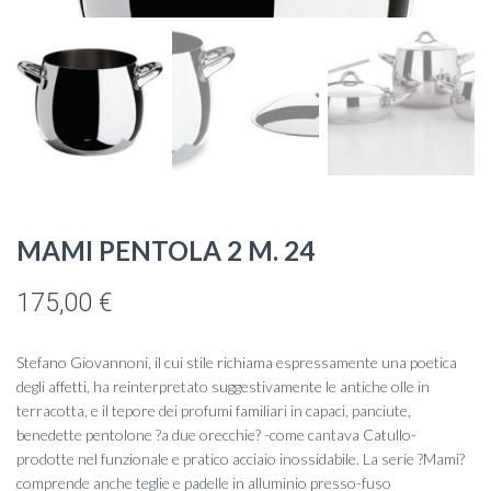
MAMI PENTOLA 2 M. 24
175,00
€
Stefano Giovannoni, il cui stile richiama espressamente una poetica
degli affetti, ha reinterpretato suggestivamente le antiche olle in
terracotta, e il tepore dei profumi familiari in capaci, panciute,
benedette pentolone ?a due orecchie? -come cantava Catullo-
prodotte nel funzionale e pratico acciaio inossidabile. La serie ?Mami?
comprende anche teglie e padelle in alluminio presso-fuso