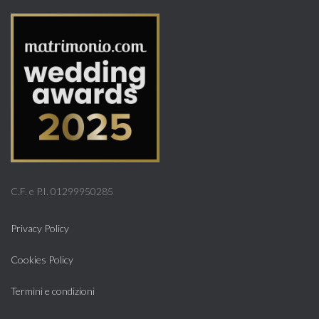
C.F. e P.I. 01299950285
Privacy Policy
Cookies Policy
Termini e condizioni