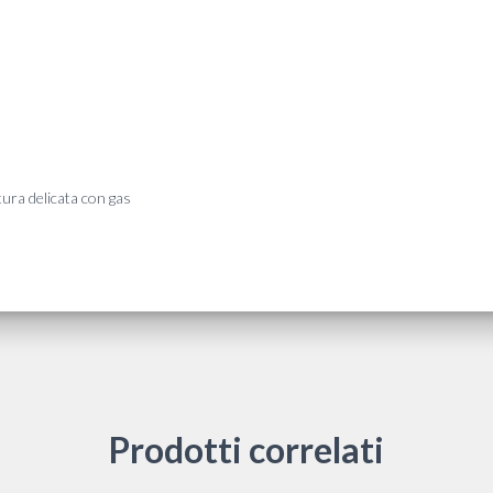
quantità
tura delicata con gas
Prodotti correlati