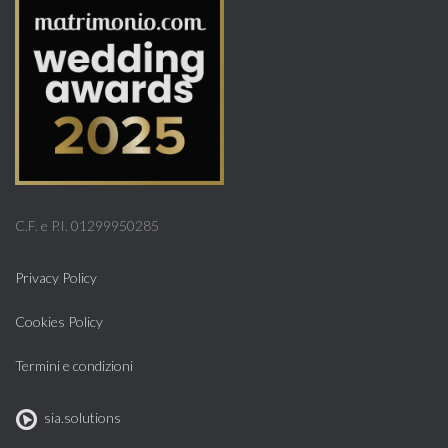
C.F. e P.I. 01299950285
Privacy Policy
Cookies Policy
Termini e condizioni
sia.solutions