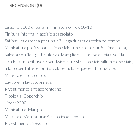
RECENSIONI (0)
La serie 9200 di Ballarini ? in acciaio inox 18/10
Finitura interna in acciaio spazzolato
Satinatura esterna per una pi? lunga durata estetica nel tempo
Manicatura professionale in acciaio tubolare per un?ottima presa,
saldata con flangia di rinforzo. Maniglia dalla presa ampia e solida
Fondo termo diffusore sandwich a tre strati: acciaio/alluminio/acciaio,
adatto per tutte le fonti di calore incluse quelle ad induzione.
Materiale: acciaio inox
Lavabile in lavastoviglie: si
Rivestimento antiaderente: no
Tipologia: Coperchio
Linea: 9200
Manicatura: Maniglie
Materiale Manicatura: Acciaio inox tubolare
Rivestimento: Nessuno