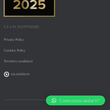
C.F. e P.I. 01299950285
Privacy Policy
Cookies Policy
Termini e condizioni
sia.solutions
Come posso aiutarti?