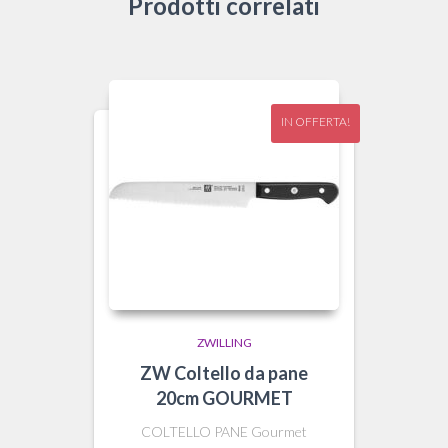
Prodotti correlati
IN OFFERTA!
ZWILLING
ZW Coltello da pane
20cm GOURMET
COLTELLO PANE Gourmet