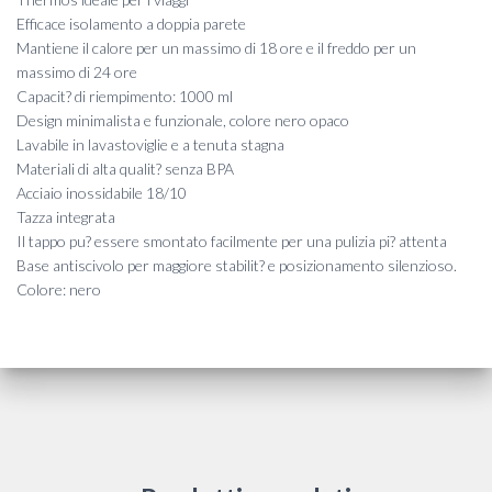
Efficace isolamento a doppia parete
Mantiene il calore per un massimo di 18 ore e il freddo per un
massimo di 24 ore
Capacit? di riempimento: 1000 ml
Design minimalista e funzionale, colore nero opaco
Lavabile in lavastoviglie e a tenuta stagna
Materiali di alta qualit? senza BPA
Acciaio inossidabile 18/10
Tazza integrata
Il tappo pu? essere smontato facilmente per una pulizia pi? attenta
Base antiscivolo per maggiore stabilit? e posizionamento silenzioso.
Colore: nero