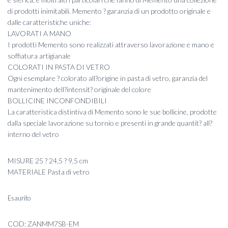
di prodotti inimitabili. Memento ? garanzia di un prodotto originale e
dalle caratteristiche uniche:
LAVORATI A MANO
I prodotti Memento sono realizzati attraverso lavorazione e mano e
soffiatura artigianale
COLORATI IN PASTA DI VETRO
Ogni esemplare ? colorato all?origine in pasta di vetro, garanzia del
mantenimento dell?intensit? originale del colore
BOLLICINE INCONFONDIBILI
La caratteristica distintiva di Memento sono le sue bollicine, prodotte
dalla speciale lavorazione su tornio e presenti in grande quantit? all?
interno del vetro
MISURE 25 ? 24,5 ? 9,5 cm
MATERIALE Pasta di vetro
Esaurito
COD:
ZANMM7SB-EM