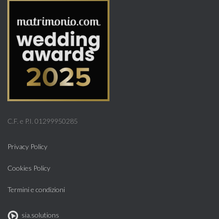
C.F. e P.I. 01299950285
Privacy Policy
Cookies Policy
Termini e condizioni
sia.solutions