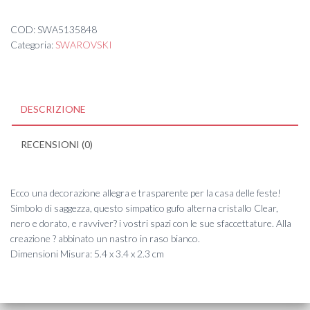
COD:
SWA5135848
Categoria:
SWAROVSKI
DESCRIZIONE
RECENSIONI (0)
Ecco una decorazione allegra e trasparente per la casa delle feste!
Simbolo di saggezza, questo simpatico gufo alterna cristallo Clear,
nero e dorato, e ravviver? i vostri spazi con le sue sfaccettature. Alla
creazione ? abbinato un nastro in raso bianco.
Dimensioni Misura: 5.4 x 3.4 x 2.3 cm