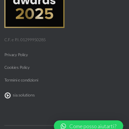
C.F. e P.I. 01299950285
Privacy Policy
Cookies Policy
Termini e condizioni
sia.solutions
Come posso aiutarti?