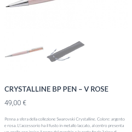
CRYSTALLINE BP PEN – V ROSE
49,00
€
Penna a sfera della collezione Swarovski Crystalline. Colore: argento
e rosa. L\’accessorio ha il fusto in metallo laccato, al centro presenta
un anello con inciso il nome del marchio e la parte finale ? ricca di