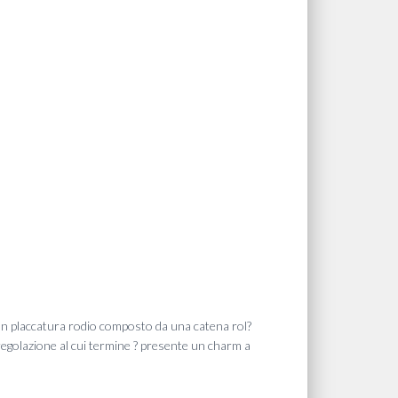
a con placcatura rodio composto da una catena rol?
 regolazione al cui termine ? presente un charm a