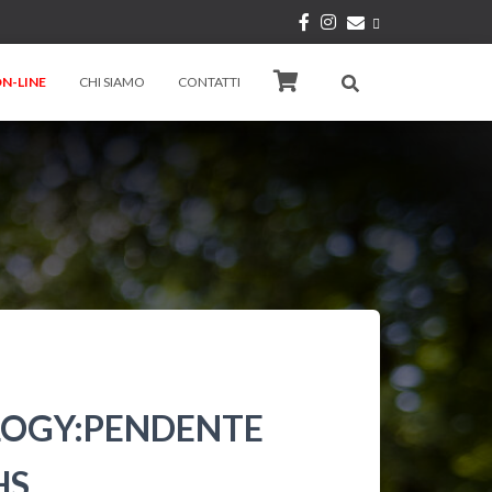
N-LINE
CHI SIAMO
CONTATTI
LOGY:PENDENTE
HS