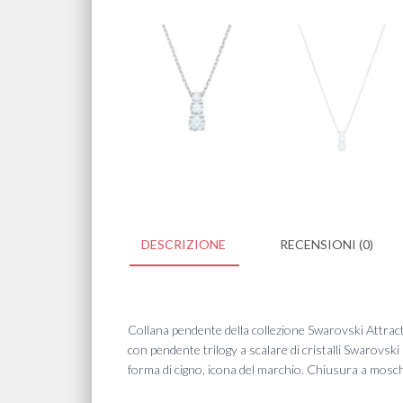
DESCRIZIONE
RECENSIONI (0)
Collana pendente della collezione Swarovski Attract T
con pendente trilogy a scalare di cristalli Swarovski
forma di cigno, icona del marchio. Chiusura a mosc