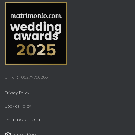
C.F. e P.I. 01299950285
Privacy Policy
Cookies Policy
Termini e condizioni
sia.solutions