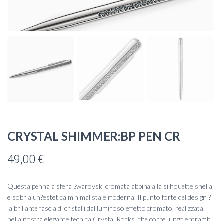
CRYSTAL SHIMMER:BP PEN CR
49,00
€
Questa penna a sfera Swarovski cromata abbina alla silhouette snella
e sobria un?estetica minimalista e moderna. Il punto forte del design ?
la brillante fascia di cristalli dal luminoso effetto cromato, realizzata
nella nostra elegante tecnica Crystal Rocks, che corre lungo entrambi