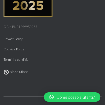
C.F. e P.I. 01299950285
Privacy Policy
Cookies Policy
Termini e condizioni
sia.solutions
Come posso aiutarti?