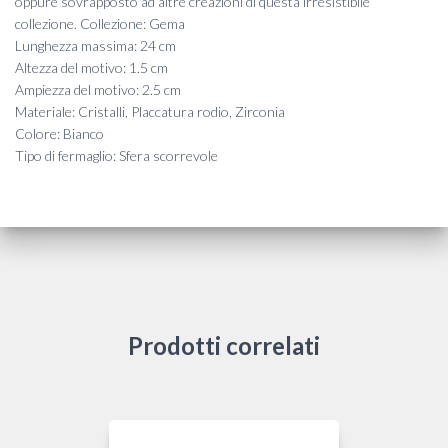
oppure sovrapposto ad altre creazioni di questa irresistibile
collezione. Collezione: Gema
Lunghezza massima: 24 cm
Altezza del motivo: 1.5 cm
Ampiezza del motivo: 2.5 cm
Materiale: Cristalli, Placcatura rodio, Zirconia
Colore: Bianco
Tipo di fermaglio: Sfera scorrevole
Prodotti correlati