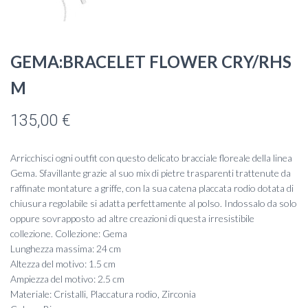
GEMA:BRACELET FLOWER CRY/RHS
M
135,00
€
Arricchisci ogni outfit con questo delicato bracciale floreale della linea
Gema. Sfavillante grazie al suo mix di pietre trasparenti trattenute da
raffinate montature a griffe, con la sua catena placcata rodio dotata di
chiusura regolabile si adatta perfettamente al polso. Indossalo da solo
oppure sovrapposto ad altre creazioni di questa irresistibile
collezione. Collezione: Gema
Lunghezza massima: 24 cm
Altezza del motivo: 1.5 cm
Ampiezza del motivo: 2.5 cm
Materiale: Cristalli, Placcatura rodio, Zirconia