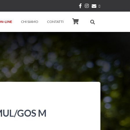
N-LINE
CHI SIAMO
CONTATTI
MUL/GOS M