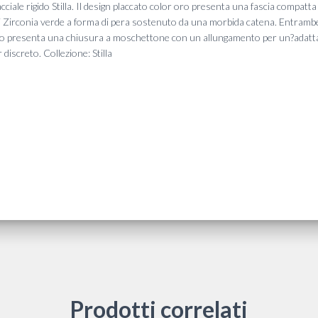
ciale rigido Stilla. Il design placcato color oro presenta una fascia compatta 
 Zirconia verde a forma di pera sostenuto da una morbida catena. Entrambe le
iello presenta una chiusura a moschettone con un allungamento per un?adattabi
discreto. Collezione: Stilla
Prodotti correlati