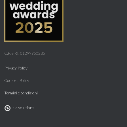
C.F. e P.I. 01299950285
Privacy Policy
Cookies Policy
Termini e condizioni
sia.solutions