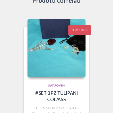
Prodotti correlati
IN OFFERTA!
SWAROVSKI
# SET 3 PZ TULIPANI
COL/ASS
TULIPANO ROSSO SCS 2004