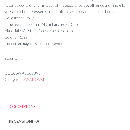
rotonda dona una luminosa raffinatezza al polso, offrendoti un gioiello
versatile che pu? essere facilmente sovrapposto ad altri articoli.
Collezione: Emily
Lunghezza massima: 24 cm Larghezza: 0.5 cm
Materiale: Cristalli, Placcato color oro rosa
Colore: Rosa
Tipo di fermaglio: Sfera scorrevole
Esaurito
COD:
SWA5663393
Categoria:
SWAROVSKI
DESCRIZIONE
RECENSIONI (0)