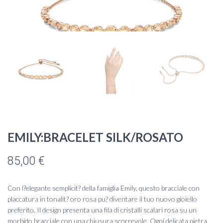
EMILY:BRACELET SILK/ROSATO
85,00
€
Con l?elegante semplicit? della famiglia Emily, questo bracciale con
placcatura in tonalit? oro rosa pu? diventare il tuo nuovo gioiello
preferito. Il design presenta una fila di cristalli scalari rosa su un
morbido bracciale con una chiusura scorrevole. Ogni delicata pietra