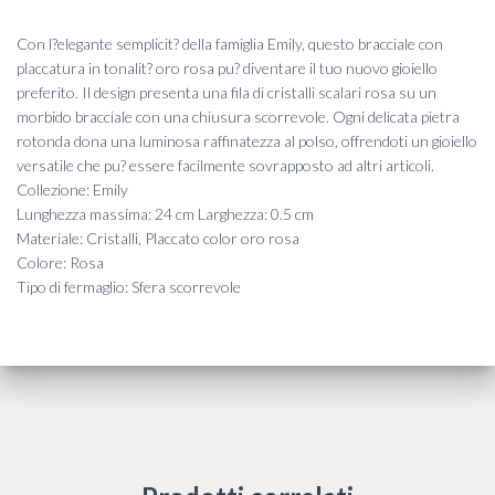
Con l?elegante semplicit? della famiglia Emily, questo bracciale con
placcatura in tonalit? oro rosa pu? diventare il tuo nuovo gioiello
preferito. Il design presenta una fila di cristalli scalari rosa su un
morbido bracciale con una chiusura scorrevole. Ogni delicata pietra
rotonda dona una luminosa raffinatezza al polso, offrendoti un gioiello
versatile che pu? essere facilmente sovrapposto ad altri articoli.
Collezione: Emily
Lunghezza massima: 24 cm Larghezza: 0.5 cm
Materiale: Cristalli, Placcato color oro rosa
Colore: Rosa
Tipo di fermaglio: Sfera scorrevole