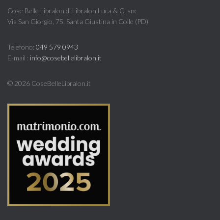
Cose Belle Libralon di Libralon Luca & C. snc
Via San Giorgio, 75, Santa Giustina in Colle (PD)
Telefono:
049 579 0943
E-mail :
info@cosebellelibralon.it
©
2026 CoseBelleLibralon.it