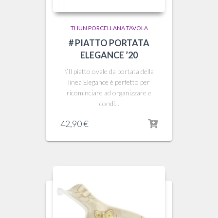
THUN PORCELLANA TAVOLA
# PIATTO PORTATA
ELEGANCE ’20
\’Il piatto ovale da portata della
linea Elegance è perfetto per
ricominciare ad organizzare e
condi...
42,90
€