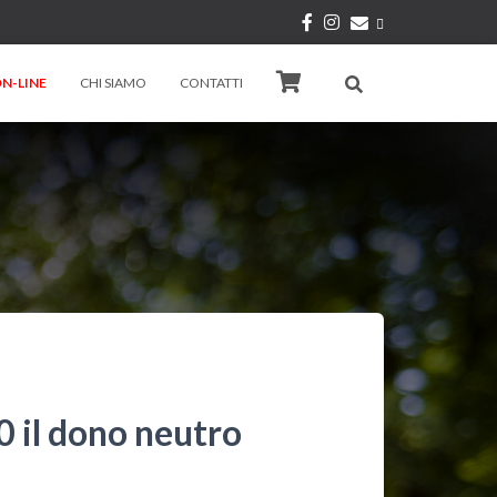
N-LINE
CHI SIAMO
CONTATTI
 il dono neutro