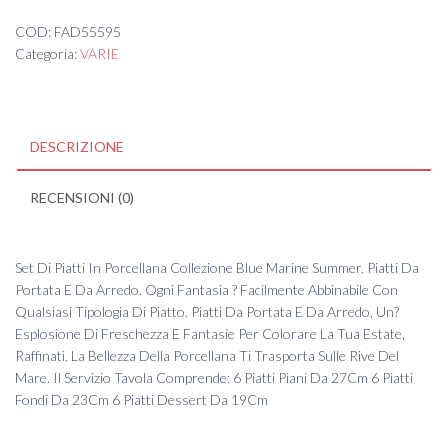
COD:
FAD55595
Categoria:
VARIE
DESCRIZIONE
RECENSIONI (0)
Set Di Piatti In Porcellana Collezione Blue Marine Summer. Piatti Da
Portata E Da Arredo. Ogni Fantasia ? Facilmente Abbinabile Con
Qualsiasi Tipologia Di Piatto. Piatti Da Portata E Da Arredo, Un?
Esplosione Di Freschezza E Fantasie Per Colorare La Tua Estate,
Raffinati. La Bellezza Della Porcellana Ti Trasporta Sulle Rive Del
Mare. Il Servizio Tavola Comprende: 6 Piatti Piani Da 27Cm 6 Piatti
Fondi Da 23Cm 6 Piatti Dessert Da 19Cm