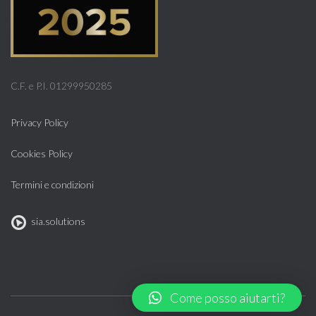
C.F. e P.I. 01299950285
Privacy Policy
Cookies Policy
Termini e condizioni
sia.solutions
Come posso aiutarti?