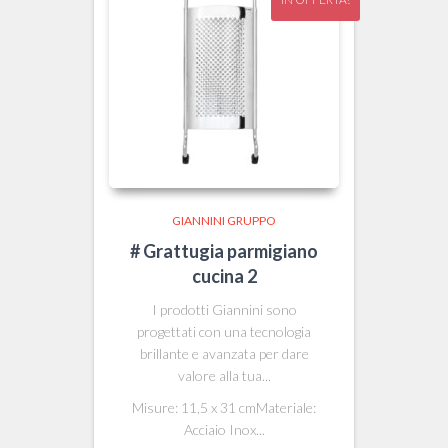
GIANNINI GRUPPO
# Grattugia parmigiano
cucina 2
I prodotti Giannini sono
progettati con una tecnologia
brillante e avanzata per dare
valore alla tua...
Misure: 11,5 x 31 cmMateriale:
Acciaio Inox...