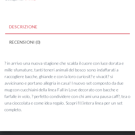
DESCRIZIONE
RECENSIONI (0)
? in arrivo una nuova stagione che scalda il cuore con luce dorata e
mille sfumature, tanti teneri animali del bosco sono indaffarati a
raccogliere bacche, ghiande e con la loro curiosit? e vivacit? si
avvicinano e portano allegria in casa! l nuovo set composto da due
mug con cucchiaini della linea Fall in Love decorato con bacche e
farfalle in volo, ? perfetto condividere con chi ami una pausa caff?, tea o
una cioccolata e come idea regalo. Scopri l\\\’intera linea per un set
completo.