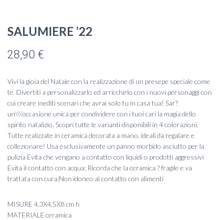
SALUMIERE ’22
28,90
€
Vivi la gioia del Natale con la realizzazione di un presepe speciale come
te. Divertiti a personalizzarlo ed arricchirlo con i nuovi personaggi con
cui creare inediti scenari che avrai solo tu in casa tua! Sar?
un\\\’occasione unica per condividere con i tuoi cari la magia dello
spirito natalizio. Scopri tutte le varianti disponibili in 4 colorazioni.
Tutte realizzate in ceramica decorata a mano, ideali da regalare e
collezionare! Usa esclusivamente un panno morbido asciutto per la
pulizia Evita che vengano a contatto con liquidi o prodotti aggressivi
Evita il contatto con acqua; Ricorda che la ceramica ? fragile e va
trattata con cura;Non idoneo al contatto con alimenti
MISURE 4,3X4,5X8 cm h
MATERIALE ceramica