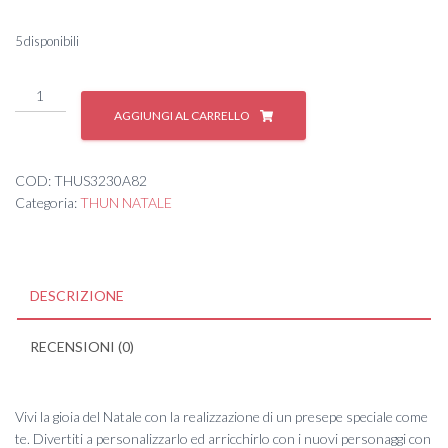
5 disponibili
SALUMIERE
'22
AGGIUNGI AL CARRELLO
quantità
COD:
THUS3230A82
Categoria:
THUN NATALE
DESCRIZIONE
RECENSIONI (0)
Vivi la gioia del Natale con la realizzazione di un presepe speciale come
te. Divertiti a personalizzarlo ed arricchirlo con i nuovi personaggi con