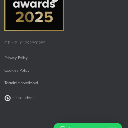
C.F. e P.I. 01299950285
Privacy Policy
Cookies Policy
Termini e condizioni
sia.solutions