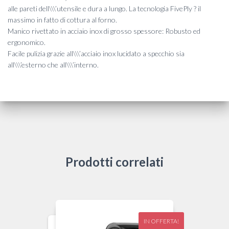
alle pareti dell\\\’utensile e dura a lungo. La tecnologia FivePly ? il
massimo in fatto di cottura al forno.
Manico rivettato in acciaio inox di grosso spessore: Robusto ed
ergonomico.
Facile pulizia grazie all\\\’acciaio inox lucidato a specchio sia
all\\\’esterno che all\\\’interno.
Prodotti correlati
IN OFFERTA!