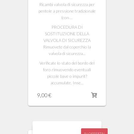
Ricambi valvola di sicurezza per
pentole a pressione tradizionale
(con ...
PROCEDURA DI
SOSTITUZIONE DELLA
VALVOLA DI SICUREZZA
Rimuovete dal coperchio la
valvola di sicurezza...
Verificate lo stato del bordo del
foro rimuovendo eventuali
piccole bave o impurit?
accumulate. Inse...
9,00
€
IN OFFERTA!