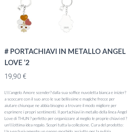
# PORTACHIAVI IN METALLO ANGEL
LOVE ‘2
19,90
€
L\\\’angelo Amore scender? dalla sua soffice nuvoletta bianca e inizier?
a scoccare con il suo arco le sue bellissime e magiche frecce per
aiutare chiunque ne abbia bisogno a trovare il modo migliore per
esprimere i propri sentimenti. Il portachiavi in metallo della linea Angel
Love di THUN ? perfetto per organizzare al meglio le proprie chiavi ed ?
un\\\’ottima idea regalo. Scopri tutta la collezione. Cura del prodotto:
Usa esclusivamente un panno morbido asciutto per la pulizia