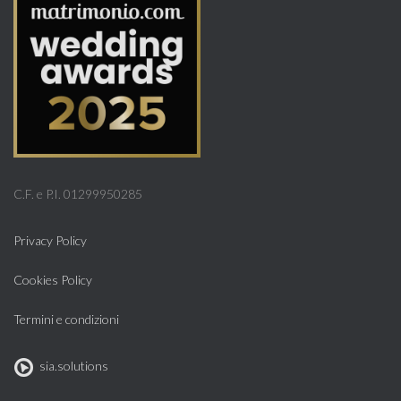
C.F. e P.I. 01299950285
Privacy Policy
Cookies Policy
Termini e condizioni
sia.solutions