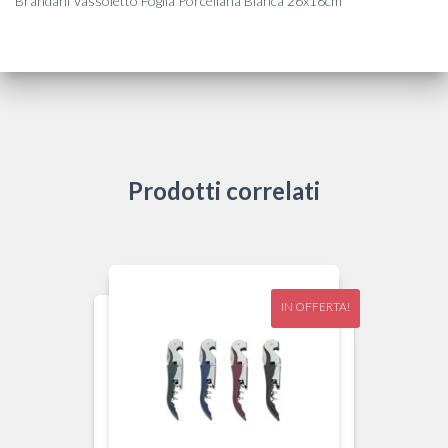
Brandani Vassoietto Foglia Porcellana Bianca 26x18cm
Prodotti correlati
IN OFFERTA!