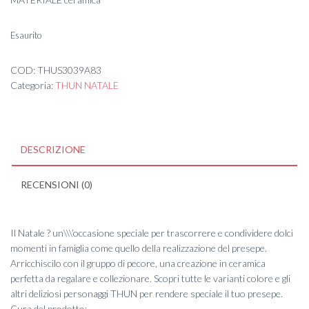
Esaurito
COD:
THUS3039A83
Categoria:
THUN NATALE
DESCRIZIONE
RECENSIONI (0)
Il Natale ? un\\\’occasione speciale per trascorrere e condividere dolci
momenti in famiglia come quello della realizzazione del presepe.
Arricchiscilo con il gruppo di pecore, una creazione in ceramica
perfetta da regalare e collezionare. Scopri tutte le varianti colore e gli
altri deliziosi personaggi THUN per rendere speciale il tuo presepe.
Cura del prodotto: