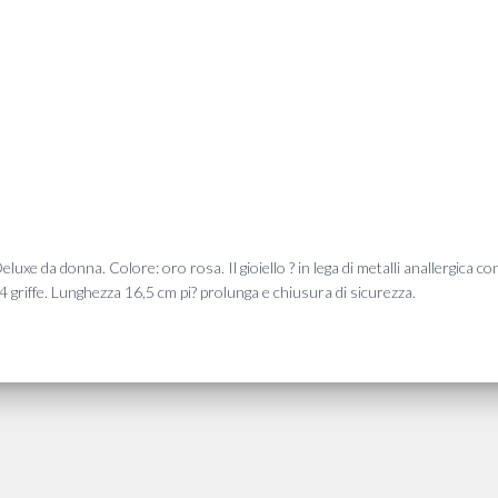
luxe da donna. Colore: oro rosa. Il gioiello ? in lega di metalli anallergica 
4 griffe. Lunghezza 16,5 cm pi? prolunga e chiusura di sicurezza.