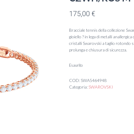
175,00
€
Bracciale tennis della collezione Sw
gioiello ? in lega di metalli anallergi
cristalli Swarovski a taglio rotondo 
prolunga e chiusura di sicurezza.
Esaurito
COD:
SWA5464948
Categoria:
SWAROVSKI