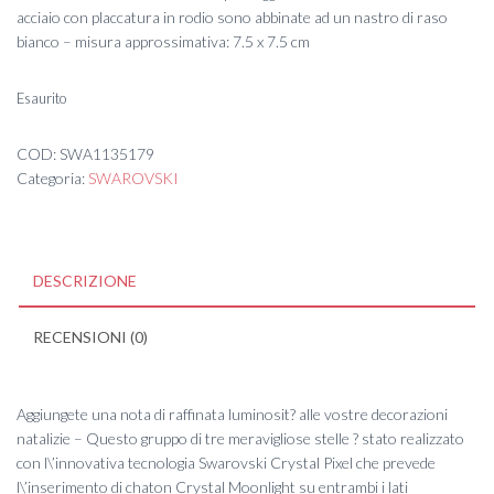
acciaio con placcatura in rodio sono abbinate ad un nastro di raso
bianco – misura approssimativa: 7.5 x 7.5 cm
Esaurito
COD:
SWA1135179
Categoria:
SWAROVSKI
DESCRIZIONE
RECENSIONI (0)
Aggiungete una nota di raffinata luminosit? alle vostre decorazioni
natalizie – Questo gruppo di tre meravigliose stelle ? stato realizzato
con l\’innovativa tecnologia Swarovski Crystal Pixel che prevede
l\’inserimento di chaton Crystal Moonlight su entrambi i lati