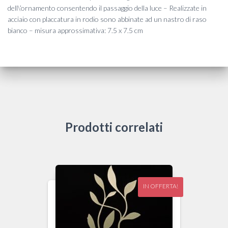
dell\’ornamento consentendo il passaggio della luce – Realizzate in
acciaio con placcatura in rodio sono abbinate ad un nastro di raso
bianco – misura approssimativa: 7.5 x 7.5 cm
Prodotti correlati
IN OFFERTA!