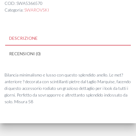
COD:
SWA5366570
Categoria:
SWAROVSKI
DESCRIZIONE
RECENSIONI (0)
Bilancia minimalismo e lusso con questo splendido anello. Le met?
anteriore ? decorata con scintillanti pietre dal taglio Marquise, facendo
di questo accessorio rodiato un grazioso dettaglio per i look da tutti i
giorni. Perfetto da sovrapporre e altrettanto splendido indossato da
solo. Misura 58