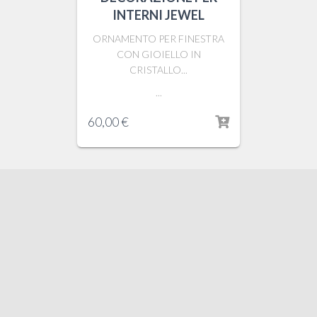
INTERNI JEWEL
ORNAMENTO PER FINESTRA
CON GIOIELLO IN
CRISTALLO...
...
60,00
€