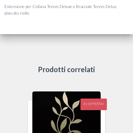
Estensione per Collana Tennis Deluxe e Bracciale Tennis Delux,
placcato rodio
Prodotti correlati
IN OFFERTA!