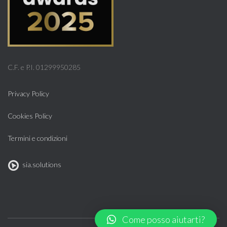
C.F. e P.I. 01299950285
Privacy Policy
Cookies Policy
Termini e condizioni
sia.solutions
Come posso aiutarti?