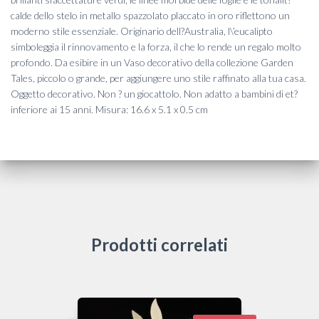
calde dello stelo in metallo spazzolato placcato in oro riflettono un
moderno stile essenziale. Originario dell?Australia, l\’eucalipto
simboleggia il rinnovamento e la forza, il che lo rende un regalo molto
profondo. Da esibire in un Vaso decorativo della collezione Garden
Tales, piccolo o grande, per aggiungere uno stile raffinato alla tua casa.
Oggetto decorativo. Non ? un giocattolo. Non adatto a bambini di et?
inferiore ai 15 anni. Misura: 16.6 x 5.1 x 0.5 cm
Prodotti correlati