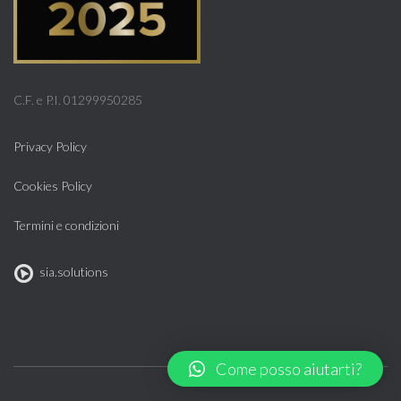
C.F. e P.I. 01299950285
Privacy Policy
Cookies Policy
Termini e condizioni
sia.solutions
Come posso aiutarti?