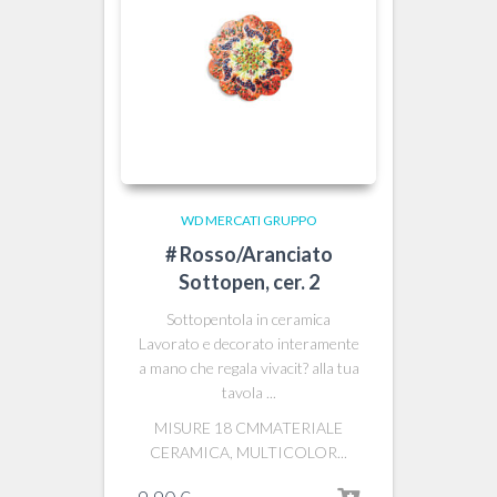
WD MERCATI GRUPPO
# Rosso/Aranciato
Sottopen, cer. 2
Sottopentola in ceramica
Lavorato e decorato interamente
a mano che regala vivacit? alla tua
tavola ...
MISURE 18 CMMATERIALE
CERAMICA, MULTICOLOR...