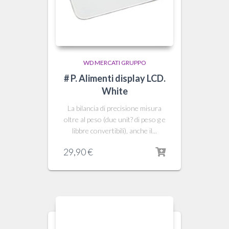
WD MERCATI GRUPPO
# P. Alimenti display LCD.
White
La bilancia di precisione misura
oltre al peso (due unit? di peso g e
libbre convertibili), anche il...
29,90
€