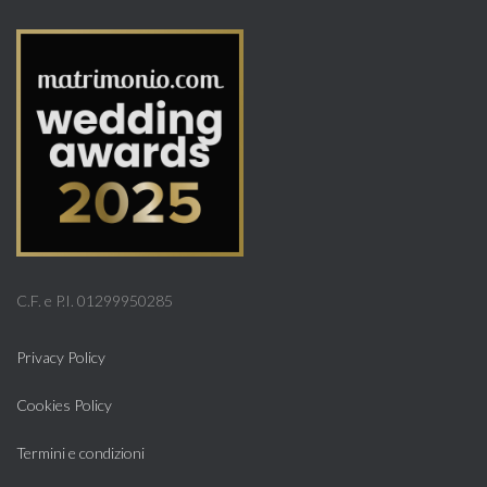
C.F. e P.I. 01299950285
Privacy Policy
Cookies Policy
Termini e condizioni