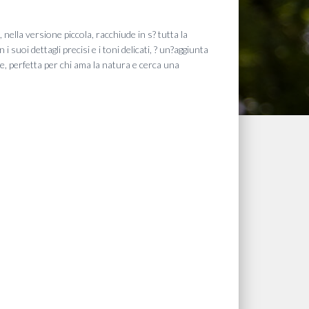
nella versione piccola, racchiude in s? tutta la
n i suoi dettagli precisi e i toni delicati, ? un?aggiunta
e, perfetta per chi ama la natura e cerca una