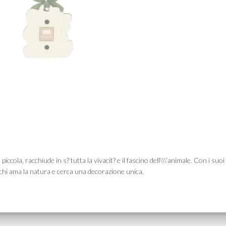
cola, racchiude in s? tutta la vivacit? e il fascino dell\\\’animale. Con i suoi d
 chi ama la natura e cerca una decorazione unica.